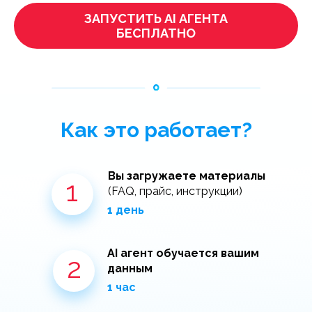
ЗАПУСТИТЬ AI АГЕНТА
БЕСПЛАТНО
Как это работает?
Вы загружаете материалы
1
(FAQ, прайс, инструкции)
1 день
AI агент обучается вашим
2
данным
1 час