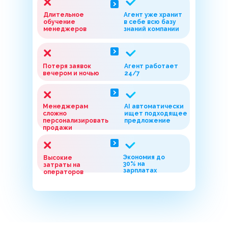
Длительное
Агент уже хранит
обучение
в себе всю базу
менеджеров
знаний компании
Потеря заявок
Агент работает
вечером и ночью
24/7
Менеджерам
AI автоматически
сложно
ищет подходящее
персонализировать
предложение
продажи
Экономия до
Высокие
30% на
затраты на
зарплатах
операторов