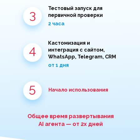
Тестовый запуск для
3
первичной проверки
2 часа
Кастомизация и
4
интеграция с сайтом,
WhatsApp, Telegram, CRM
от 1 дня
5
Начало использования
Общее время развертывания
AI агента
—
от 2х дней