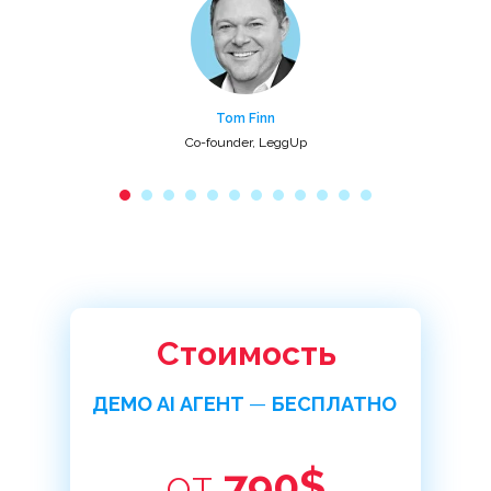
Tom Finn
Co-founder, LeggUp
Стоимость
ДЕМО AI АГЕНТ
—
БЕСПЛАТНО
от
790$