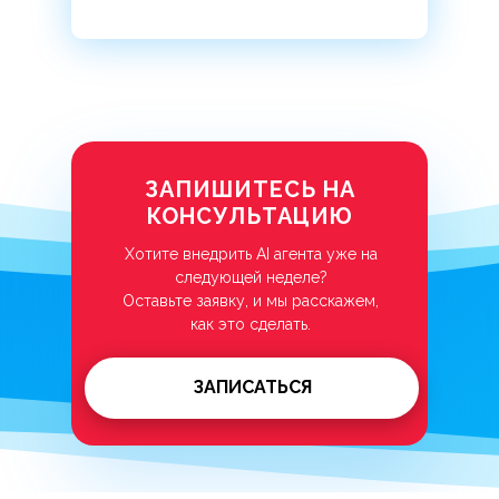
ЗАПИШИТЕСЬ НА
КОНСУЛЬТАЦИЮ
Хотите внедрить AI агента уже на
следующей неделе?
Оставьте заявку, и мы расскажем,
как это сделать.
ЗАПИСАТЬСЯ