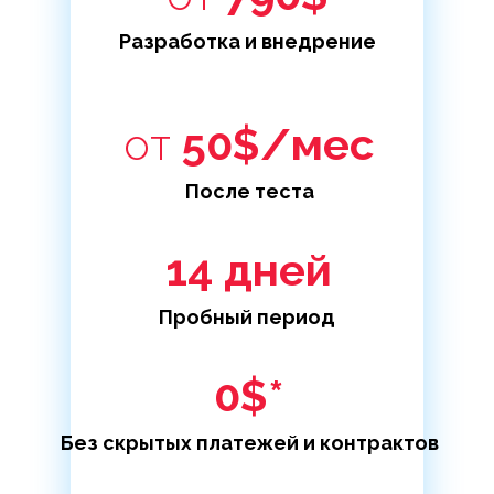
Разработка и внедрение
от
50$/мес
После теста
14 дней
Пробный период
0$*
Без скрытых платежей и контрактов