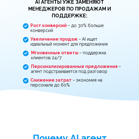
AI АГЕНТЫ УЖЕ ЗАМЕНЯЮТ
МЕНЕДЖЕРОВ ПО ПРОДАЖАМ И
ПОДДЕРЖКЕ:
Рост конверсий
– до 30% больше
конверсий
Увеличение продаж
–
AI ищет
идеальный момент для предложения
Мгновенные ответы
–
поддержка
клиентов 24/7
Персонализированные предложения
–
агент подстраивается под разговор
Снижение затрат
–
экономия на
персонале до 60%
Почему AI агент