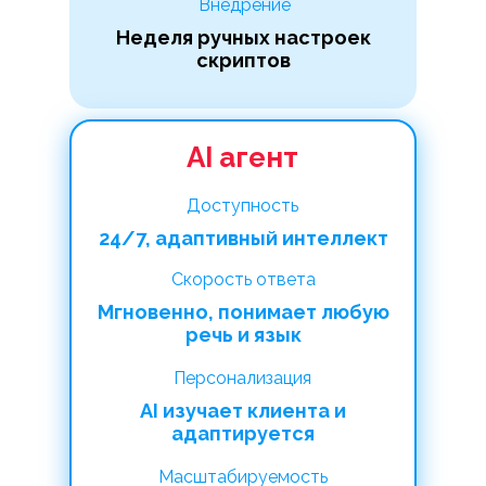
Внедрение
Неделя ручных настроек
скриптов
AI агент
Доступность
24/7, адаптивный интеллект
Скорость ответа
Мгновенно, понимает любую
речь и язык
Персонализация
AI изучает клиента и
адаптируется
Масштабируемость